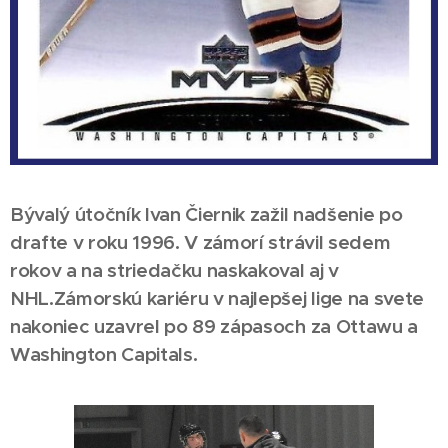
Bývalý útočník Ivan Čiernik zažil nadšenie po
drafte v roku 1996. V zámorí strávil sedem
rokov a na striedačku naskakoval aj v
NHL.Zámorskú kariéru v najlepšej lige na svete
nakoniec uzavrel po 89 zápasoch za Ottawu a
Washington Capitals.